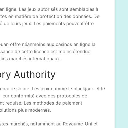
en ligne. Les jeux autorisés sont semblables à
ctes en matière de protection des données. De
ité de leurs jeux. Les paiements peuvent être
jouan offre néanmoins aux casinos en ligne la
issance de cette licence est moins étendue
tains marchés internationaux.
ory Authority
ntaire solide. Les jeux comme le blackjack et le
r leur conformité avec des protocoles de
ement requise. Les méthodes de paiement
solutions plus modernes.
 vastes marchés, notamment au Royaume-Uni et