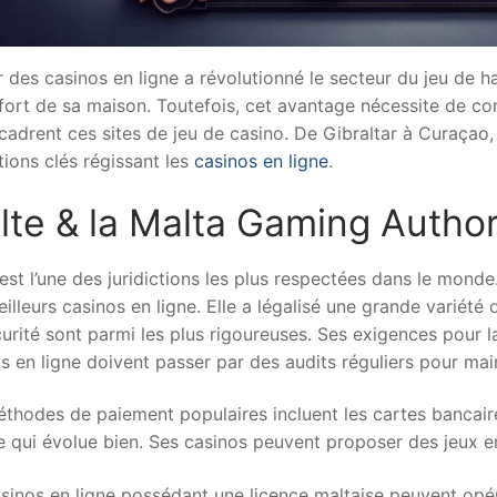
r des casinos en ligne a révolutionné le secteur du jeu de h
fort de sa maison. Toutefois, cet avantage nécessite de com
cadrent ces sites de jeu de casino. De Gibraltar à Curaçao,
ctions clés régissant les
casinos en ligne
.
lte & la Malta Gaming Author
est l’une des juridictions les plus respectées dans le mon
illeurs casinos en ligne. Elle a légalisé une grande variété 
urité sont parmi les plus rigoureuses. Ses exigences pour la
s en ligne doivent passer par des audits réguliers pour main
thodes de paiement populaires incluent les cartes bancaires
e qui évolue bien. Ses casinos peuvent proposer des jeux en r
sinos en ligne possédant une licence maltaise peuvent op