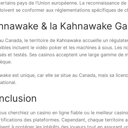
ertains pays de l’Union européenne. La reconnaissance de c
doivent se conformer aux réglementations spécifiques de c
hnawake & la Kahnawake G
au Canada, le territoire de Kahnawake accueille un régulat
ibles incluent le vidéo poker et les machines à sous. Les nor
sés et testés. Ses casinos acceptent une large gamme de 
hèque.
ake est unique, car elle se situe au Canada, mais sa lice
national.
nclusion
us cherchiez un casino en ligne fiable ou le meilleur casino en
rtifications des plateformes. Cependant, chaque territoire a
isent à protéger les intérêts des joueurs tout en assurant 