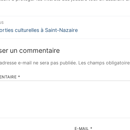
vigation
US
us
orties culturelles à Saint-Nazaire
rticle
ser un commentaire
adresse e-mail ne sera pas publiée.
Les champs obligatoire
ENTAIRE
*
E-MAIL
*