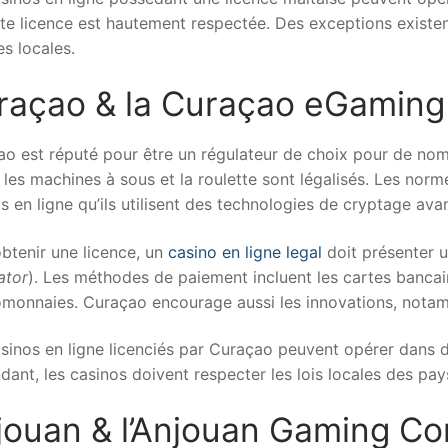
te licence est hautement respectée. Des exceptions existent
es locales.
raçao & la Curaçao eGaming
o est réputé pour être un régulateur de choix pour de nom
 les machines à sous et la roulette sont légalisés. Les norm
s en ligne qu’ils utilisent des technologies de cryptage ava
btenir une licence, un
casino en ligne legal
doit présenter u
ator
). Les méthodes de paiement incluent les cartes bancaire
monnaies. Curaçao encourage aussi les innovations, notam
sinos en ligne licenciés par Curaçao peuvent opérer dans 
ant, les casinos doivent respecter les lois locales des pays o
jouan & l’Anjouan Gaming C